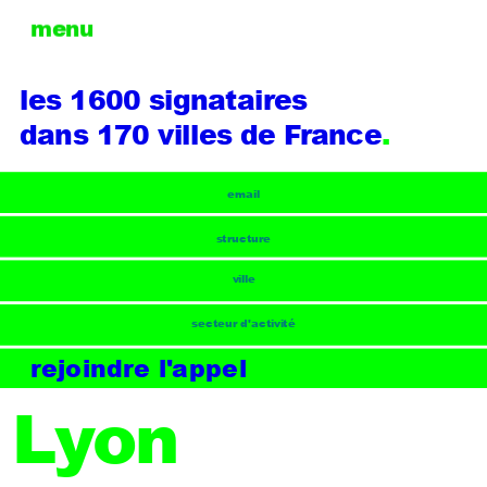
menu
les 1600 signataires 
dans 170 villes de France
.
rejoindre l'appel
Lyon