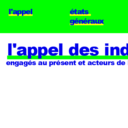
l'appel
états 
généraux
l'appel des i
engagés au présent et acteurs de 